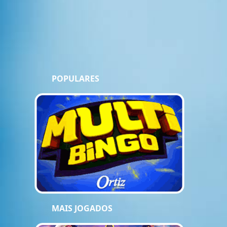
POPULARES
MAIS JOGADOS