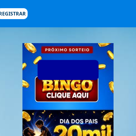
REGISTRAR