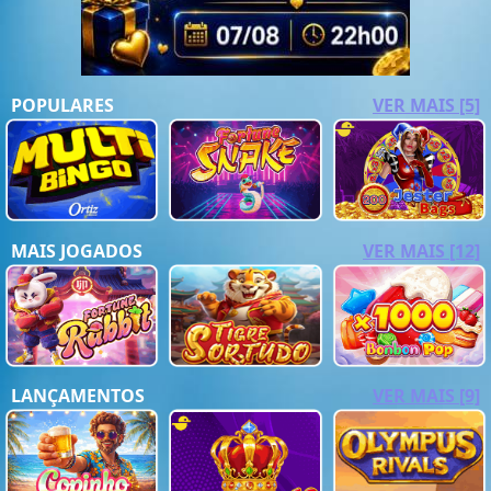
POPULARES
VER MAIS [5]
MAIS JOGADOS
VER MAIS [12]
LANÇAMENTOS
VER MAIS [9]